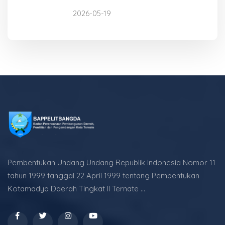
2026-05-19
Pembentukan Undang Undang Republik Indonesia Nomor 11
tahun 1999 tanggal 22 April 1999 tentang Pembentukan
Kotamadya Daerah Tingkat II Ternate ...