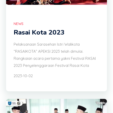
NEWS
Rasai Kota 2023
Pelaksanaan Sarasehan Istri Walikota
“RASAIKOTA” APEKSI 2023 telah dimulai.
Rangkaian acara pertama yakni Festival RASAI
2023 Penyelenggaraan Festival Rasai Kota
2023-10-02