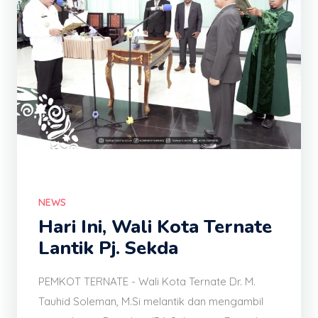
NEWS
Hari Ini, Wali Kota Ternate
Lantik Pj. Sekda
PEMKOT TERNATE - Wali Kota Ternate Dr. M.
Tauhid Soleman, M.Si melantik dan mengambil