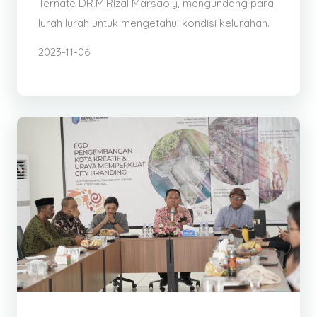
Ternate DR.M.Rizal Marsaoly, mengundang para
lurah lurah untuk mengetahui kondisi kelurahan.
2023-11-06