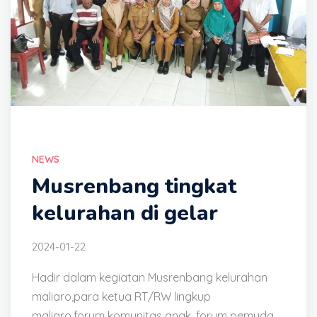
NEWS
Musrenbang tingkat
kelurahan di gelar
2024-01-22
Hadir dalam kegiatan Musrenbang kelurahan
maliaro,para ketua RT/RW lingkup
maliaro,forum komunitas anak, forum pemuda