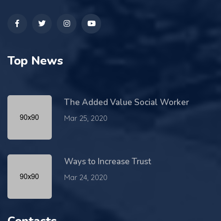
Top News
The Added Value Social Worker
Mar 25, 2020
Ways to Increase Trust
Mar 24, 2020
Contacts