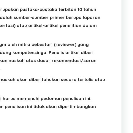
upakan pustaka-pustaka terbitan 10 tahun
adalah sumber-sumber primer berupa laporan
isertasi) atau artikel-artikel penelitian dalam
m oleh mitra bebestari (reviewer) yang
dang kompetensinya. Penulis artikel diberi
kan naskah atas dasar rekomendasi/saran
.
askah akan diberitahukan secara tertulis atau
si harus memenuhi pedoman penulisan ini.
 penulisan ini tidak akan dipertimbangkan