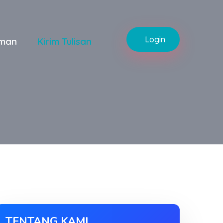
Login
man
Kirim Tulisan
TENTANG KAMI