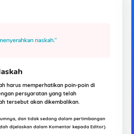
menyerahkan naskah.”
Naskah
ah harus memperhatikan poin-poin di
dengan persyaratan yang telah
h tersebut akan dikembalikan.
elumnya, dan tidak sedang dalam pertimbangan
 sudah dijelaskan dalam Komentar kepada Editor).