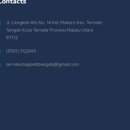
Contacts
Jl. Cengkeh Afo No. 14 Kel. Maliaro Kec. Ternate
Tengah Kota Ternate Provinsi Maluku Utara
97712
(0921) 3122693
ternate.bappelitbangda@gmail.com