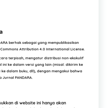
a
DARA berhak sebagai yang mempublikasikan
 Commons Attribution 4.0 International License.
ara terpisah, mengatur distribusi non-ekskulif
l ini ke dalam versi yang lain (misal: dikirim ke
asi ke dalam buku, dll), dengan mengakui bahwa
da Jurnal PANDARA.
kkan di website ini hanya akan