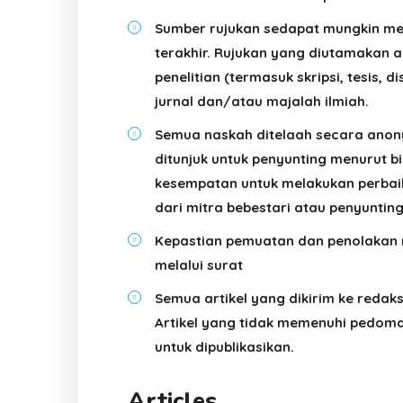
Sumber rujukan sedapat mungkin mer
terakhir. Rujukan yang diutamakan 
penelitian (termasuk skripsi, tesis, d
jurnal dan/atau majalah ilmiah.
Semua naskah ditelaah secara anony
ditunjuk untuk penyunting menurut bi
kesempatan untuk melakukan perbai
dari mitra bebestari atau penyunting
Kepastian pemuatan dan penolakan n
melalui surat
Semua artikel yang dikirim ke redak
Artikel yang tidak memenuhi pedoman
untuk dipublikasikan.
Articles