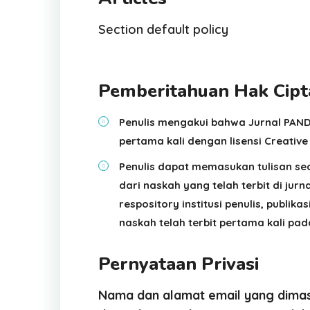
Section default policy
Pemberitahuan Hak Cipt
Penulis mengakui bahwa Jurnal PAN
pertama kali dengan lisensi Creative
Penulis dapat memasukan tulisan sec
dari naskah yang telah terbit di jurna
respository institusi penulis, publik
naskah telah terbit pertama kali pa
Pernyataan Privasi
Nama dan alamat email yang dimasu