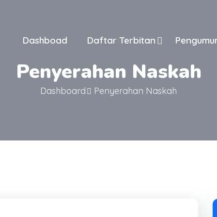
Dashboad
Daftar Terbitan
Pengumu
Penyerahan Naskah
Dashboard
Penyerahan Naskah