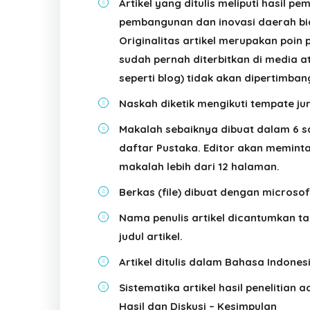
Artikel yang ditulis meliputi hasil p
pembangunan dan inovasi daerah bid
Originalitas artikel merupakan poin p
sudah pernah diterbitkan di media a
seperti blog) tidak akan dipertimban
Naskah diketik mengikuti tempate ju
Makalah sebaiknya dibuat dalam 6 s
daftar Pustaka. Editor akan meminta
makalah lebih dari 12 halaman.
Berkas (file) dibuat dengan microsof
Nama penulis artikel dicantumkan t
judul artikel.
Artikel ditulis dalam Bahasa Indones
Sistematika artikel hasil penelitian
Hasil dan Diskusi – Kesimpulan