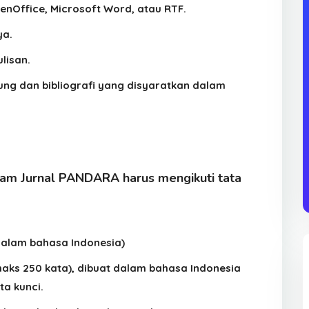
nOffice, Microsoft Word, atau RTF.
ya.
lisan.
ung dan bibliografi yang disyaratkan dalam
alam Jurnal PANDARA harus mengikuti tata
 (dalam bahasa Indonesia)
(maks 250 kata), dibuat dalam bahasa Indonesia
ta kunci.