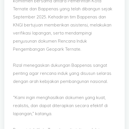
komitmen bersama antara Pemerintah Kota
Ternate dan Bappenas yang telah dibangun sejak
September 2025. Kehadiran tim Bappenas dan
KNGI bertujuan memberikan asistensi, melakukan
verifikasi lapangan, serta mendampingi
penyusunan dokumen Rencana Induk
Pengembangan Geopark Ternate.
Rizal menegaskan dukungan Bappenas sangat
penting agar rencana induk yang disusun selaras
dengan arah kebijakan pembangunan nasional.
“Kami ingin menghasilkan dokumen yang kuat,
realistis, dan dapat diterapkan secara efektif di
lapangan,” katanya.