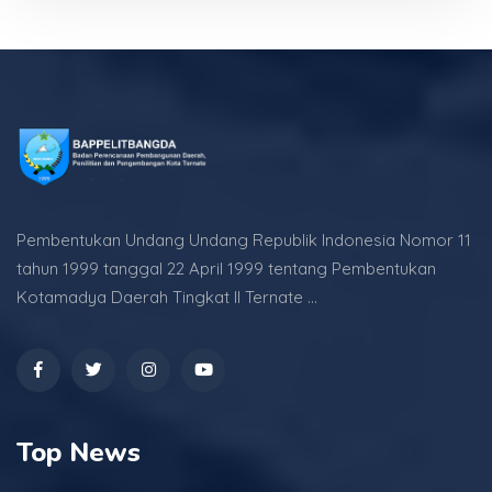
Pembentukan Undang Undang Republik Indonesia Nomor 11
tahun 1999 tanggal 22 April 1999 tentang Pembentukan
Kotamadya Daerah Tingkat II Ternate ...
Top News