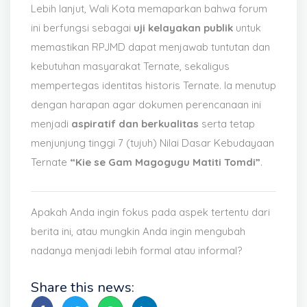
Lebih lanjut, Wali Kota memaparkan bahwa forum
ini berfungsi sebagai
uji kelayakan publik
untuk
memastikan RPJMD dapat menjawab tuntutan dan
kebutuhan masyarakat Ternate, sekaligus
mempertegas identitas historis Ternate. Ia menutup
dengan harapan agar dokumen perencanaan ini
menjadi
aspiratif dan berkualitas
serta tetap
menjunjung tinggi 7 (tujuh) Nilai Dasar Kebudayaan
Ternate
“Kie se Gam Magogugu Matiti Tomdi”
.
Apakah Anda ingin fokus pada aspek tertentu dari
berita ini, atau mungkin Anda ingin mengubah
nadanya menjadi lebih formal atau informal?
Share this news: