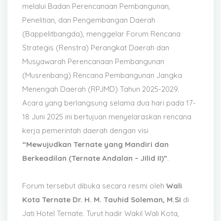
melalui Badan Perencanaan Pembangunan,
Penelitian, dan Pengembangan Daerah
(Bappelitbangda), menggelar Forum Rencana
Strategis (Renstra) Perangkat Daerah dan
Musyawarah Perencanaan Pembangunan
(Musrenbang) Rencana Pembangunan Jangka
Menengah Daerah (RPJMD) Tahun 2025-2029.
Acara yang berlangsung selama dua hari pada 17-
18 Juni 2025 ini bertujuan menyelaraskan rencana
kerja pemerintah daerah dengan visi
“Mewujudkan Ternate yang Mandiri dan
Berkeadilan (Ternate Andalan – Jilid II)”
.
Forum tersebut dibuka secara resmi oleh
Wali
Kota Ternate Dr. H. M. Tauhid Soleman, M.Si
di
Jati Hotel Ternate. Turut hadir Wakil Wali Kota,